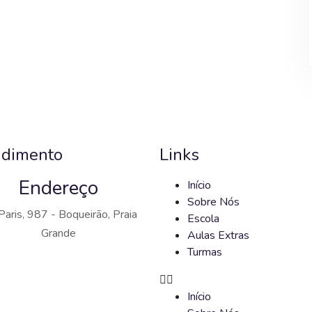
ndimento
Links
Endereço
Início
Sobre Nós
Paris, 987 - Boqueirão, Praia
Escola
Grande
Aulas Extras
Turmas
Início