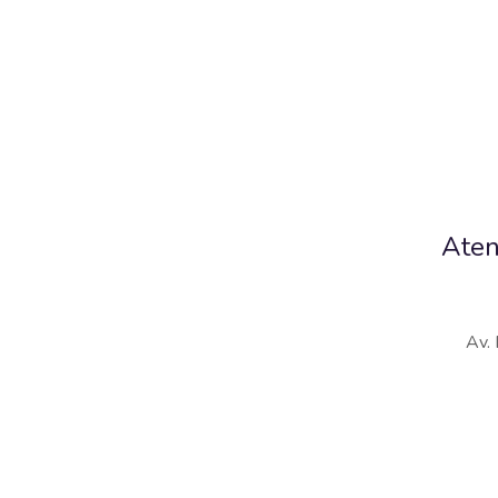
Ate
Av. 